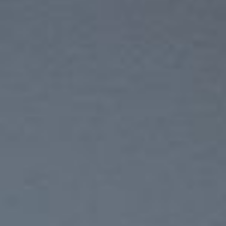
EMPRESA
PRODUTOS
SERVIÇOS
PORTFÓLIO
CATÁLOGOS E TABELAS
BLOG
NEWSLETTER
CONTACTOS
PT