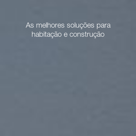
Juntos criamos o seu
ambiente de sonho